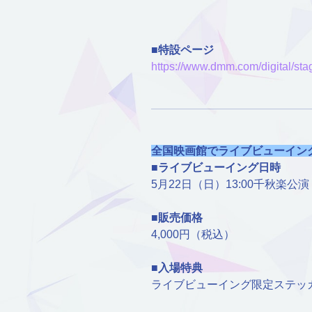
■特設ページ
https://www.dmm.com/digital/st
全国映画館でライブビューイン
■ライブビューイング日時
5月22日（日）13:00千秋楽公演
■販売価格
4,000円（税込）
■入場特典
ライブビューイング限定ステッ