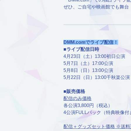
ぜひ、ご自宅や映画館でも舞台
DMM.comでライブ配信！
■ライブ配信日時
4月23日（土）13:00初日公演
5月7日（土）17:00公演
5月8日（日）13:00公演
5月22日（日）13:00千秋楽公演
■販売価格
配信のみ価格
各公演3,800円（税込）
4公演FULLパック（特典映像付き
配信＋グッズセット価格 ※送料