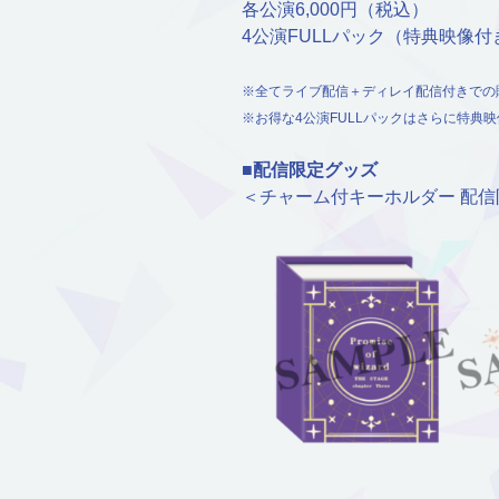
各公演6,000円（税込）
4公演FULLパック（特典映像付き
※全てライブ配信＋ディレイ配信付きでの
※お得な4公演FULLパックはさらに特典
■配信限定グッズ
＜チャーム付キーホルダー 配信限