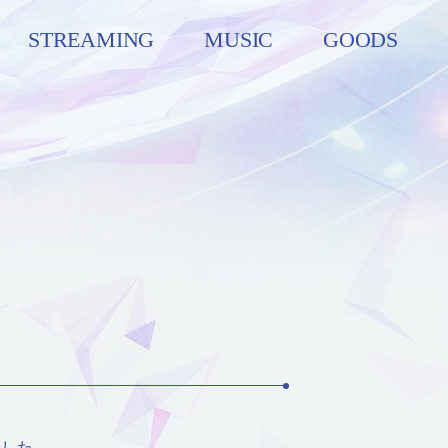
STREAMING
MUSIC
GOODS
ました。