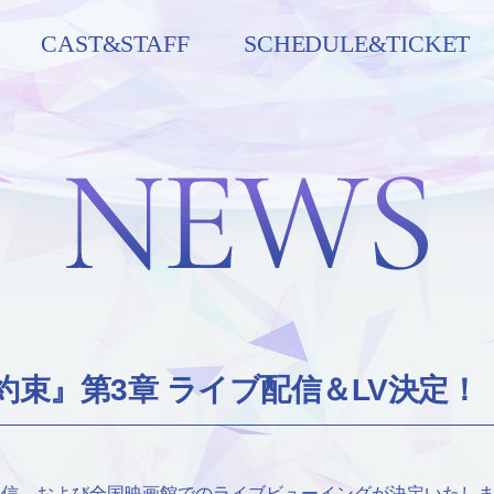
CAST&STAFF
SCHEDULE&TICKET
束』第3章 ライブ配信＆LV決定！
ブ配信、および全国映画館でのライブビューイングが決定いたし