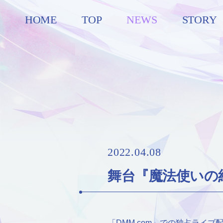
HOME
TOP
NEWS
STORY
2022.04.08
舞台『魔法使いの約
「DMM.com」での独占ライ