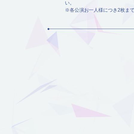
い。
※各公演お一人様につき2枚ま