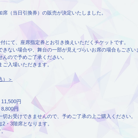
加席（当日引換券）の販売が決定いたしました。
。
受付にて、座席指定券とお引き換えいただくチケットです。
できない場合や、舞台の一部が見えづらいお席の場合もござい
せんので予めご了承ください。
まご入場いただきます。
込）＞
1,500円
,800円
一切お受けできませんので、予めご了承の上ご購入ください。
は2・3階席となります。
す。