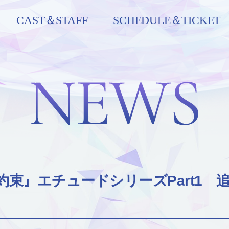
CAST＆STAFF
SCHEDULE＆TICKET
束』エチュードシリーズPart1 