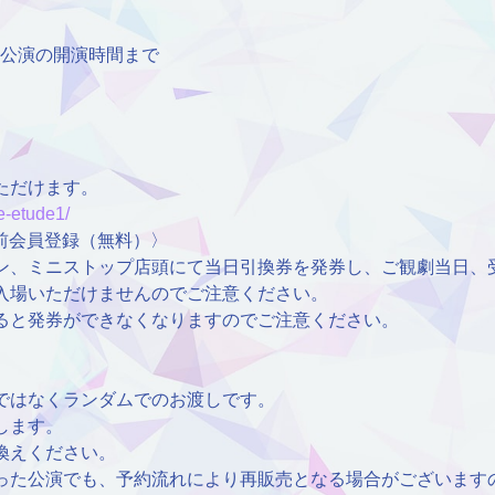
0〜各公演の開演時間まで
ただけます。
e-etude1/
事前会員登録（無料）〉
ン、ミニストップ店頭にて当日引換券を発券し、ご観劇当日、
入場いただけませんのでご注意ください。
ると発券ができなくなりますのでご注意ください。
ではなくランダムでのお渡しです。
します。
換えください。
った公演でも、予約流れにより再販売となる場合がございます