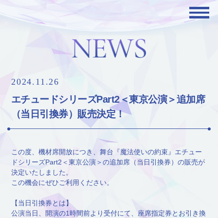
2024.11.26
エチュードシリーズPart2＜東京公演＞追加席
（当日引換券）販売決定！
この度、機材席開放につき、舞台『魔法使いの約束』エチュー
ドシリーズPart2＜東京公演＞の追加席（当日引換券）の販売が
決定いたしました。
この機会にぜひご利用ください。
【当日引換券とは】
公演当日、開演の1時間前より受付にて、座席指定券とお引き換