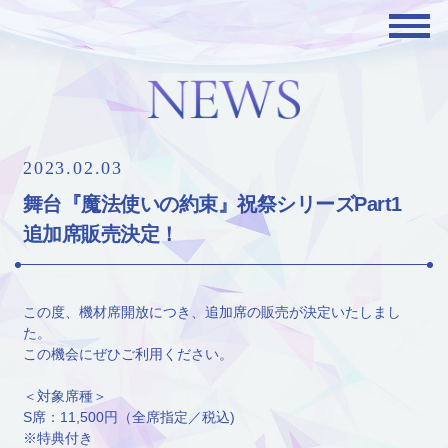
2023.02.03
舞台『魔法使いの約束』祝祭シリーズPart1
追加席販売決定！
この度、機材席開放につき、追加席の販売が決定いたしまし
た。
この機会にぜひご利用ください。
＜対象席種＞
S席：11,500円（全席指定／税込)
※特典付き