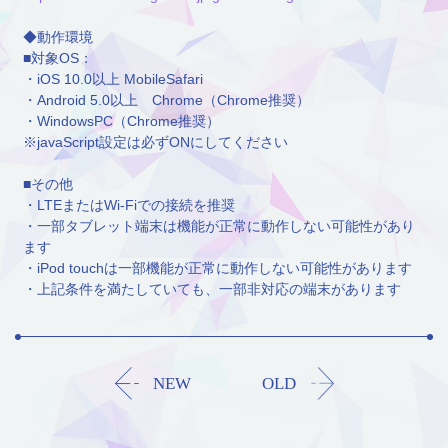
◆動作環境
■対象OS：
・iOS 10.0以上 MobileSafari
・Android 5.0以上 Chrome（Chrome推奨）
・WindowsPC（Chrome推奨）
※javaScript設定は必ずONにしてください
■その他
・LTEまたはWi-Fiでの接続を推奨
・一部タブレット端末は機能が正常に動作しない可能性があり
ます
・iPod touchは一部機能が正常に動作しない可能性があります
・上記条件を満たしていても、一部非対応の端末があります
NEW
OLD