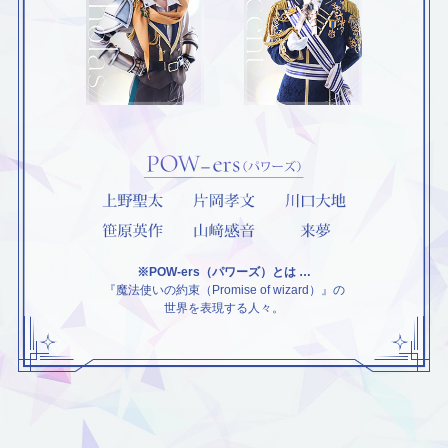
※POW-ers（パワーズ）とは …
『魔法使いの約束（Promise of wizard）』の
世界を表現する人々。