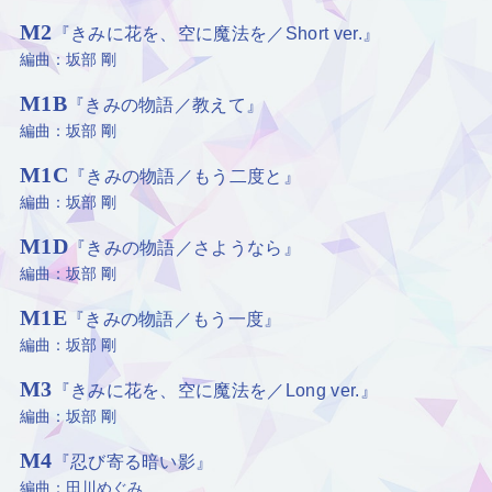
M2
『きみに花を、空に魔法を／Short ver.』
編曲：坂部 剛
M1B
『きみの物語／教えて』
編曲：坂部 剛
M1C
『きみの物語／もう二度と』
編曲：坂部 剛
M1D
『きみの物語／さようなら』
編曲：坂部 剛
M1E
『きみの物語／もう一度』
編曲：坂部 剛
M3
『きみに花を、空に魔法を／Long ver.』
編曲：坂部 剛
M4
『忍び寄る暗い影』
編曲：田川めぐみ