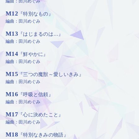
編曲：田川めぐみ
M12
『特別なもの』
編曲：田川めぐみ
M13
『はじまるのは…』
編曲：田川めぐみ
M14
『鮮やかに』
編曲：田川めぐみ
M15
『三つの魔獣～愛しいきみ』
編曲：田川めぐみ
M16
『呼吸と信頼』
編曲：田川めぐみ
M17
『心に決めたこと』
編曲：田川めぐみ
M18
『特別なきみの物語』