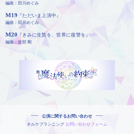
編曲：田川めぐみ
M19
『ただいま上演中』
編曲：田川めぐみ
M20
『きみに生贄を、世界に復讐を』
編曲：坂部 剛
公演に関するお問い合わせ
ネルケプランニング
お問い合わせフォーム