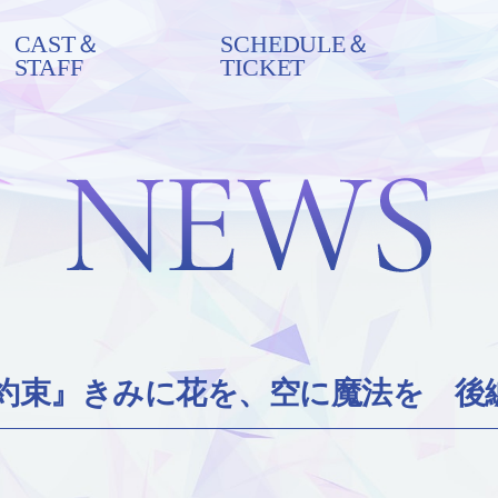
CAST＆
SCHEDULE＆
STAFF
TICKET
約束』きみに花を、空に魔法を 後