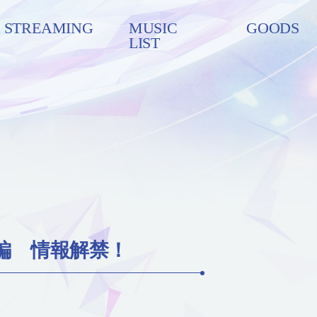
STREAMING
MUSIC
GOODS
LIST
編 情報解禁！