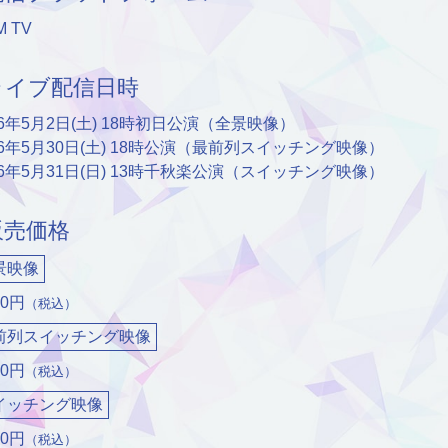
M TV
ライブ配信日時
26年5月2日(土) 18時初日公演（全景映像）
26年5月30日(土) 18時公演（最前列スイッチング映像）
26年5月31日(日) 13時千秋楽公演（スイッチング映像）
販売価格
景映像
00円
（税込）
前列スイッチング映像
00円
（税込）
イッチング映像
00円
（税込）