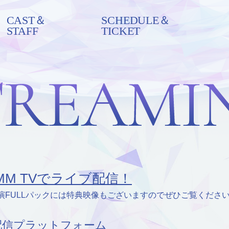
CAST＆
SCHEDULE＆
STAFF
TICKET
MM TVでライブ配信！
演FULLパックには特典映像もございますのでぜひご覧くださ
配信プラットフォーム