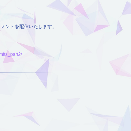
コメントを配信いたします。
mfts_part2/