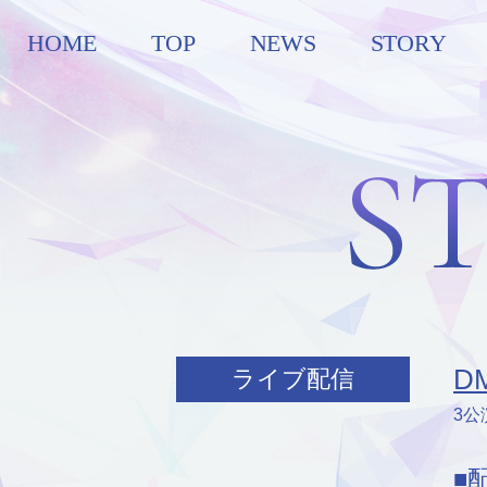
HOME
TOP
NEWS
STORY
D
ライブ配信
3公
■