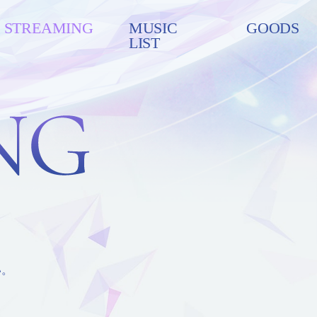
STREAMING
MUSIC
GOODS
LIST
い。