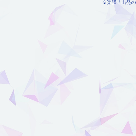
※楽譜「出発の