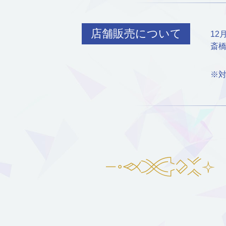
店舗販売について
12
斎橋
※