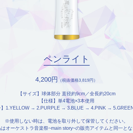
ペンライト
4,200円
（税抜価格3,819円）
【サイズ】球体部分 直径約9cm／全長約20cm
【仕様】単4電池×3本使用
YELLOW → 2.PURPLE → 3.BLUE → 4.PINK → 5.GREEN
※使用しない時は、電池を取り外して保管してください。
はオーケストラ音楽祭~main story~の販売アイテムと同一と