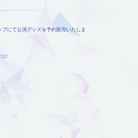
ショップにて公演グッズを予約販売いたしま
852/
。