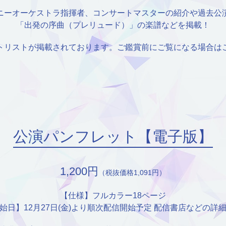
ニーオーケストラ指揮者、コンサートマスターの紹介や過去公
「出発の序曲（プレリュード）」の楽譜などを掲載！
トリストが掲載されております。ご鑑賞前にご覧になる場合は
公演パンフレット【電子版】
1,200円
（税抜価格1,091円）
【仕様】フルカラー18ページ
始日】12月27日(金)より順次配信開始予定
配信書店などの詳