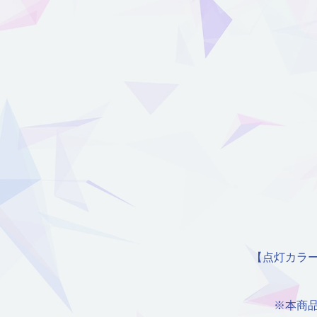
【点灯カラー】1.
※本商品