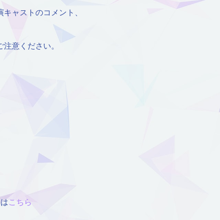
演キャストのコメント、
ご注意ください。
細は
こちら