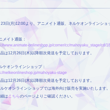
月23日(月)12:00より、アニメイト通販、ネルケオンライン
。
ニメイト通販：
s://www.animate-onlineshop.jp/corner/cc/mahoyaku_stage/cd/1
品は12月26日(木)以降順次発送を予定しております。
ネルケオンラインショップ：
s://nelkeonlineshop.jp/mahoyaku-stage
品は12月26日(木)以降順次発送を予定しております。
ネルケオンラインショップでは海外向け販売を実施いたします
詳細は
こちら
のページよりご確認ください。